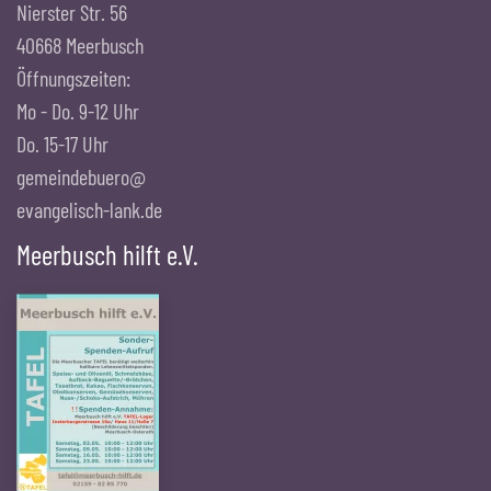
Nierster Str. 56
40668 Meerbusch
Öffnungszeiten:
Mo - Do. 9-12 Uhr
Do. 15-17 Uhr
gemeindebuero@
evangelisch-lank.de
Meerbusch hilft e.V.