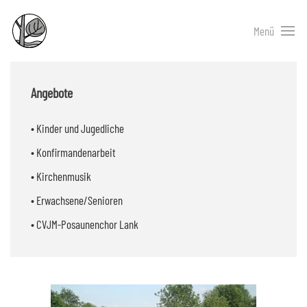
Menü
Angebote
• Kinder und Jugedliche
• Konfirmandenarbeit
• Kirchenmusik
• Erwachsene/Senioren
• CVJM-Posaunenchor Lank