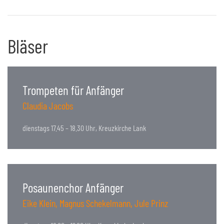
Bläser
Trompeten für Anfänger
Claudia Jacobs
dienstags 17.45 – 18.30 Uhr, Kreuzkirche Lank
Posaunenchor Anfänger
Eike Klein, Magnus Schekelmann, Jule Prinz