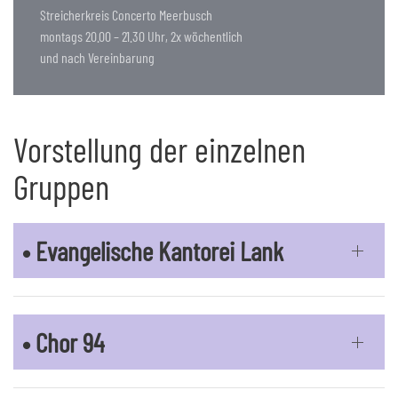
Streicherkreis Concerto Meerbusch
montags 20.00 – 21.30 Uhr, 2x wöchentlich
und nach Vereinbarung
Vorstellung der einzelnen
Gruppen
• Evangelische Kantorei Lank
• Chor 94