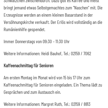
Schwätzchen zwischendurch. Dazu gibt es Kaffee und meist
bringt jemand etwas Selbstgemachtes zum “Naschen“ mit. Die
Erzeugnisse werden an einem kleinen Basarstand in der
Versöhnungskirche verkauft. Der Erlös wird vollständig an die
Rumänienhilfe gespendet.
Immer Donnerstags von 09:30 – 11:30 Uhr
Weitere Informationen: Heidi Bauhof, Tel.: 02159 / 7062
Kaffeenachmittag für Senioren
Am ersten Montag im Monat wird von 15 bis 17 Uhr zum
Kaffeenachmittag für Senioren eingeladen. Ein Thema lädt zu
Gesprächen und zum Austausch ein.
Weitere Informationen: Margret Ruth, Tel.: 02159 / 8813