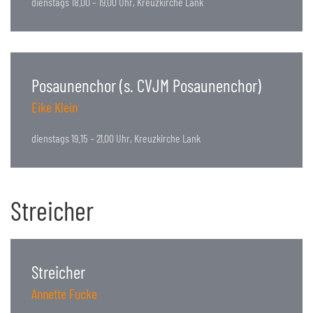
dienstags 18.00 – 19.00 Uhr, Kreuzkirche Lank
Posaunenchor (s. CVJM Posaunenchor)
Eike Klein
dienstags 19.15 – 21.00 Uhr, Kreuzkirche Lank
Streicher
Streicher
Annette Fucke