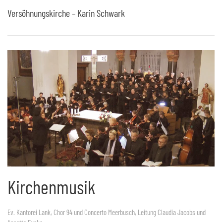
Versöhnungskirche – Karin Schwark
Kirchenmusik
Ev. Kantorei Lank, Chor 94 und Concerto Meerbusch, Leitung Claudia Jacobs und