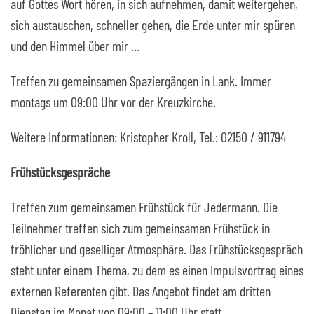
auf Gottes Wort hören, in sich aufnehmen, damit weitergehen,
sich austauschen, schneller gehen, die Erde unter mir spüren
und den Himmel über mir …
Treffen zu gemeinsamen Spaziergängen in Lank. Immer
montags um 09:00 Uhr vor der Kreuzkirche.
Weitere Informationen: Kristopher Kroll, Tel.: 02150 / 911794
Frühstücksgespräche
Treffen zum gemeinsamen Frühstück für Jedermann. Die
Teilnehmer treffen sich zum gemeinsamen Frühstück in
fröhlicher und geselliger Atmosphäre. Das Frühstücksgespräch
steht unter einem Thema, zu dem es einen Impulsvortrag eines
externen Referenten gibt. Das Angebot findet am dritten
Dienstag im Monat von 09:00 – 11:00 Uhr statt.